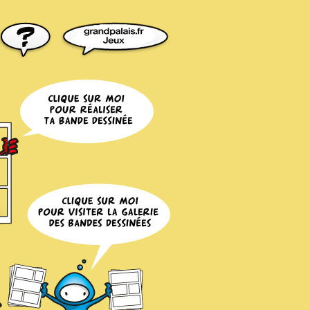
rnet de la Réunion des