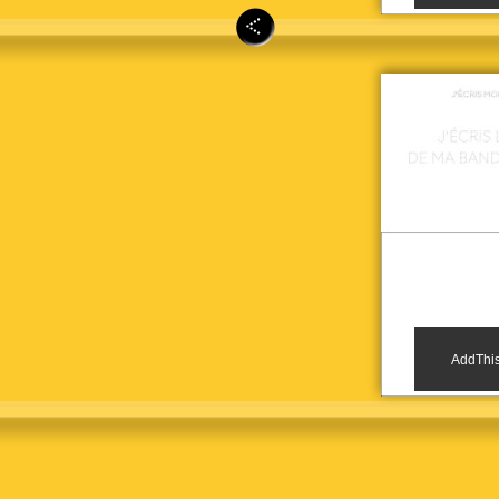
AddThis