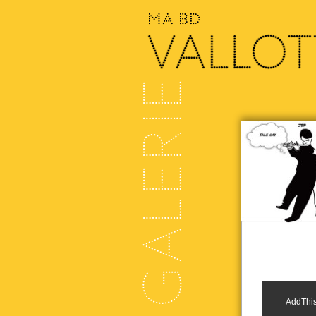
AddThis